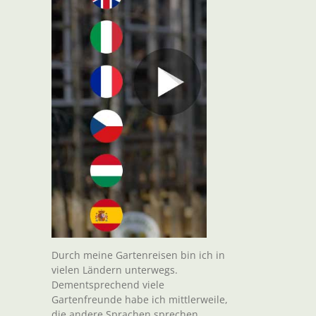
Durch meine Gartenreisen bin ich in
vielen Ländern unterwegs.
Dementsprechend viele
Gartenfreunde habe ich mittlerweile,
die andere Sprachen sprechen.