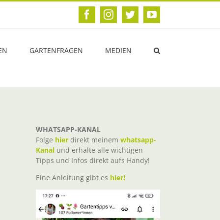
Facebook
Instagram
Twitter
YouTube
EN
GARTENFRAGEN
MEDIEN
WHATSAPP-KANAL
Folge
hier
direkt meinem
whatsapp-
Kanal
und erhalte alle wichtigen
Tipps und Infos direkt aufs Handy!
Eine Anleitung gibt es
hier!