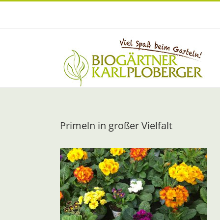
Zum
Inhalt
springen
Primeln in großer Vielfalt