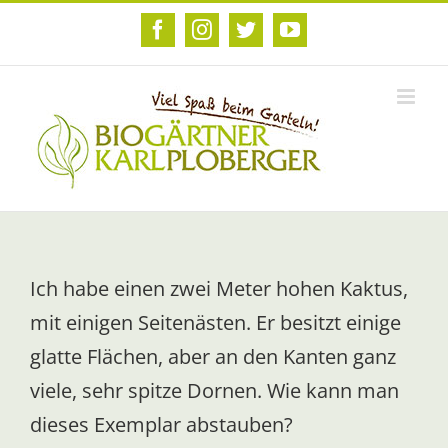
Zum
Inhalt
Facebook
Instagram
Twitter
YouTube
springen
Ich habe einen zwei Meter hohen Kaktus,
mit einigen Seitenästen. Er besitzt einige
glatte Flächen, aber an den Kanten ganz
viele, sehr spitze Dornen. Wie kann man
dieses Exemplar abstauben?