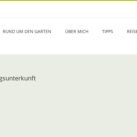
RUND UM DEN GARTEN
ÜBER MICH
TIPPS
REIS
gsunterkunft