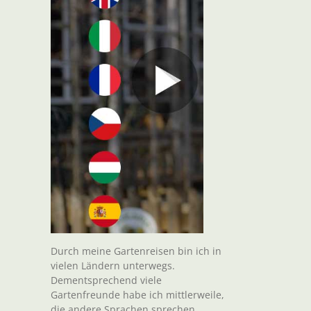
Durch meine Gartenreisen bin ich in
vielen Ländern unterwegs.
Dementsprechend viele
Gartenfreunde habe ich mittlerweile,
die andere Sprachen sprechen.