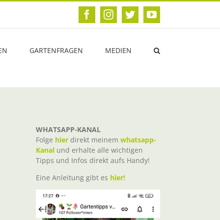
Facebook
Instagram
Twitter
YouTube
EN
GARTENFRAGEN
MEDIEN
WHATSAPP-KANAL
Folge
hier
direkt meinem
whatsapp-
Kanal
und erhalte alle wichtigen
Tipps und Infos direkt aufs Handy!
Eine Anleitung gibt es
hier!