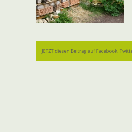
JETZT diesen Beitrag auf Facebook, Twitte