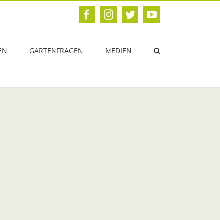
Facebook
Instagram
Twitter
YouTube
EN
GARTENFRAGEN
MEDIEN