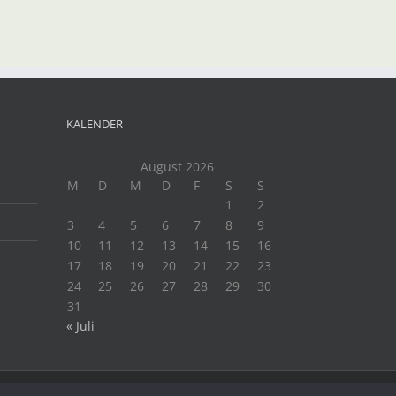
KALENDER
August 2026
M
D
M
D
F
S
S
1
2
3
4
5
6
7
8
9
10
11
12
13
14
15
16
17
18
19
20
21
22
23
24
25
26
27
28
29
30
31
« Juli