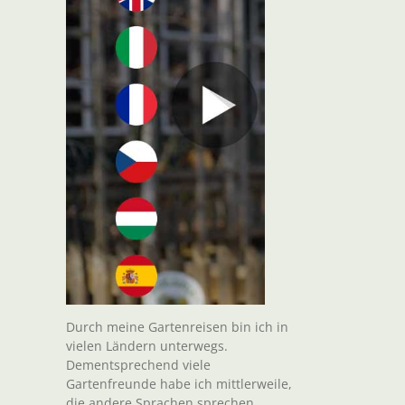
Durch meine Gartenreisen bin ich in
vielen Ländern unterwegs.
Dementsprechend viele
Gartenfreunde habe ich mittlerweile,
die andere Sprachen sprechen.