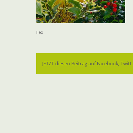
Ilex
JETZT diesen Beitrag auf Facebook, Twitte