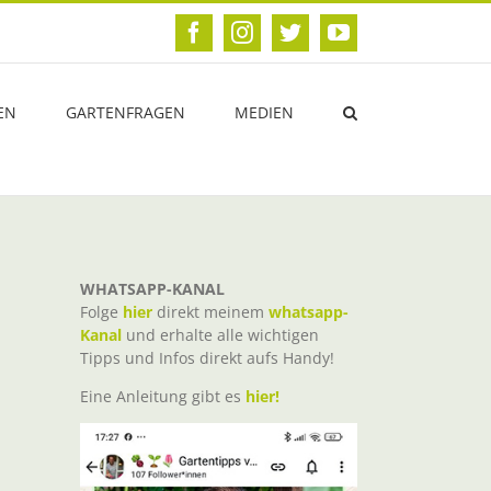
Facebook
Instagram
Twitter
YouTube
EN
GARTENFRAGEN
MEDIEN
WHATSAPP-KANAL
Folge
hier
direkt meinem
whatsapp-
Kanal
und erhalte alle wichtigen
Tipps und Infos direkt aufs Handy!
Eine Anleitung gibt es
hier!