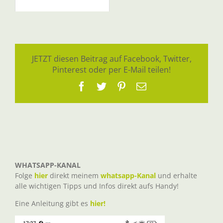
JETZT diesen Beitrag auf Facebook, Twitter,
Pinterest oder per E-Mail teilen!
Facebook
Twitter
Pinterest
E-
Mail
WHATSAPP-KANAL
Folge
hier
direkt meinem
whatsapp-Kanal
und erhalte
alle wichtigen Tipps und Infos direkt aufs Handy!
Eine Anleitung gibt es
hier!