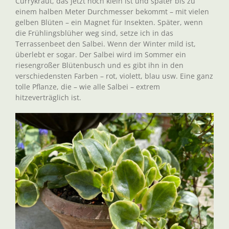
Currykraut, das jetzt noch klein ist und später bis zu
einem halben Meter Durchmesser bekommt – mit vielen
gelben Blüten – ein Magnet für Insekten. Später, wenn
die Frühlingsblüher weg sind, setze ich in das
Terrassenbeet den Salbei. Wenn der Winter mild ist,
überlebt er sogar. Der Salbei wird im Sommer ein
riesengroßer Blütenbusch und es gibt ihn in den
verschiedensten Farben – rot, violett, blau usw. Eine ganz
tolle Pflanze, die – wie alle Salbei – extrem
hitzeverträglich ist.