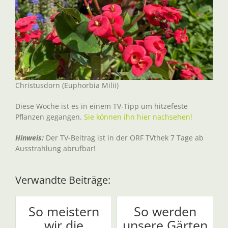
Christusdorn (Euphorbia Milii)
Diese Woche ist es in einem TV-Tipp um hitzefeste
Pflanzen gegangen.
Sie können ihn hier nachsehen!
Hinweis:
Der TV-Beitrag ist in der ORF TVthek 7 Tage ab
Ausstrahlung abrufbar!
Verwandte Beiträge:
So meistern
So werden
wir die
unsere Gärten