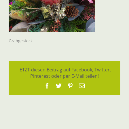
Grabgesteck
JETZT diesen Beitrag auf Facebook, Twitter,
Pinterest oder per E-Mail teilen!
Facebook
Twitter
Pinterest
E-
Mail