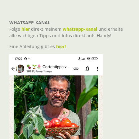
WHATSAPP-KANAL
Folge
hier
direkt meinem
whatsapp-Kanal
und erhalte
alle wichtigen Tipps und Infos direkt aufs Handy!
Eine Anleitung gibt es
hier!