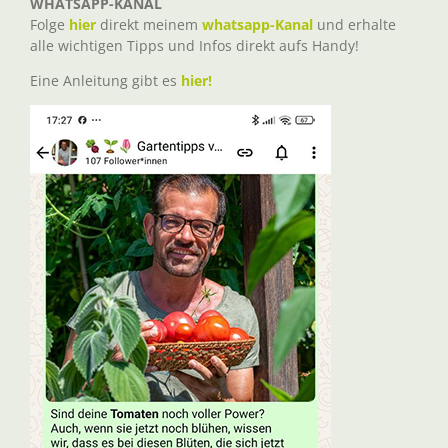
WHATSAPP-KANAL
Folge
hier
direkt meinem
whatsapp-Kanal
und erhalte
alle wichtigen Tipps und Infos direkt aufs Handy!
Eine Anleitung gibt es
hier!