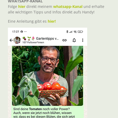
WHATSAPP-KANAL
Folge
hier
direkt meinem
whatsapp-Kanal
und erhalte
alle wichtigen Tipps und Infos direkt aufs Handy!
Eine Anleitung gibt es
hier!