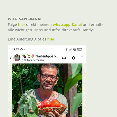
WHATSAPP-KANAL
Folge
hier
direkt meinem
whatsapp-Kanal
und erhalte
alle wichtigen Tipps und Infos direkt aufs Handy!
Eine Anleitung gibt es
hier!