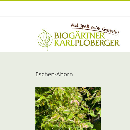
Zum
Inhalt
springen
Eschen-Ahorn