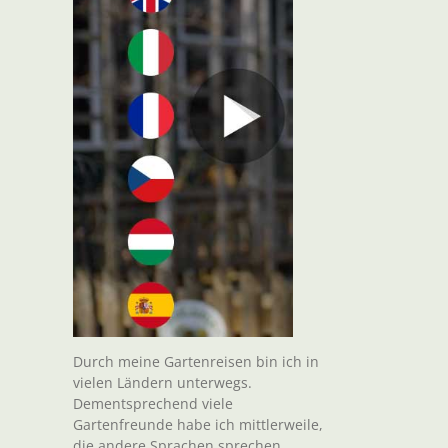
Durch meine Gartenreisen bin ich in
vielen Ländern unterwegs.
Dementsprechend viele
Gartenfreunde habe ich mittlerweile,
die andere Sprachen sprechen.