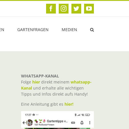
Facebook
Instagram
Twitter
YouTube
EN
GARTENFRAGEN
MEDIEN
WHATSAPP-KANAL
Folge
hier
direkt meinem
whatsapp-
Kanal
und erhalte alle wichtigen
Tipps und Infos direkt aufs Handy!
Eine Anleitung gibt es
hier!