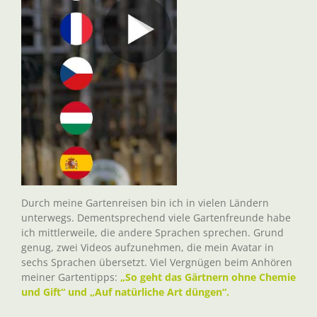
Durch meine Gartenreisen bin ich in vielen Ländern
unterwegs. Dementsprechend viele Gartenfreunde habe
ich mittlerweile, die andere Sprachen sprechen. Grund
genug, zwei Videos aufzunehmen, die mein Avatar in
sechs Sprachen übersetzt. Viel Vergnügen beim Anhören
meiner Gartentipps:
„So geht das Gärtnern ohne Chemie
und Gift“ und „Auf natürliche Art düngen“.