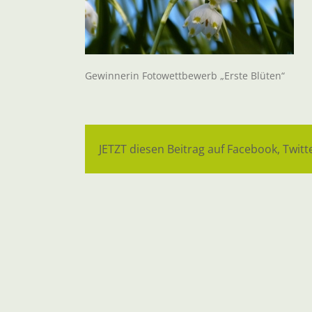
Gewinnerin Fotowettbewerb „Erste Blüten“
JETZT diesen Beitrag auf Facebook, Twitte