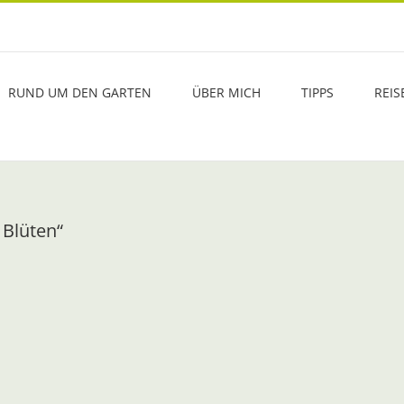
RUND UM DEN GARTEN
ÜBER MICH
TIPPS
REIS
 Blüten“