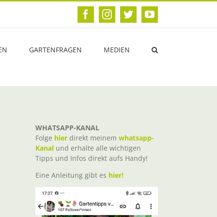
Facebook
Instagram
Twitter
YouTube
EN
GARTENFRAGEN
MEDIEN
WHATSAPP-KANAL
Folge
hier
direkt meinem
whatsapp-
Kanal
und erhalte alle wichtigen
Tipps und Infos direkt aufs Handy!
Eine Anleitung gibt es
hier!