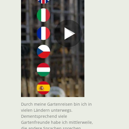
Durch meine Gartenreisen bin ich in
vielen Ländern unterwegs.
Dementsprechend viele
Gartenfreunde habe ich mittlerweile,
die andere Sprachen sprechen.