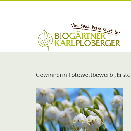
Zum
Inhalt
springen
Gewinnerin Fotowettbewerb „Erste