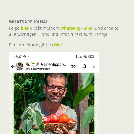
WHATSAPP-KANAL
Folge
hier
direkt meinem
whatsapp-Kanal
und erhalte
alle wichtigen Tipps und Infos direkt aufs Handy!
Eine Anleitung gibt es
hier!