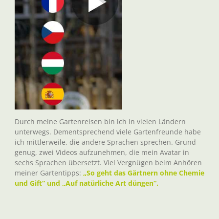
Durch meine Gartenreisen bin ich in vielen Ländern
unterwegs. Dementsprechend viele Gartenfreunde habe
ich mittlerweile, die andere Sprachen sprechen. Grund
genug, zwei Videos aufzunehmen, die mein Avatar in
sechs Sprachen übersetzt. Viel Vergnügen beim Anhören
meiner Gartentipps:
„So geht das Gärtnern ohne Chemie
und Gift“ und „Auf natürliche Art düngen“.