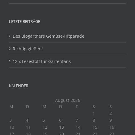
LETZTE BEITRÄGE
Des Biogärtners Gemüse-Hitparade
Richtig gießen!
12 x Lesestoff für Gartenfans
KALENDER
August 2026
M
D
M
D
F
S
S
1
2
3
4
5
6
7
8
9
10
11
12
13
14
15
16
17
18
19
20
21
22
23