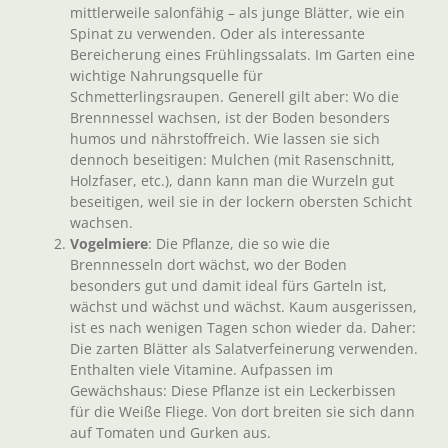
mittlerweile salonfähig – als junge Blätter, wie ein
Spinat zu verwenden. Oder als interessante
Bereicherung eines Frühlingssalats. Im Garten eine
wichtige Nahrungsquelle für
Schmetterlingsraupen. Generell gilt aber: Wo die
Brennnessel wachsen, ist der Boden besonders
humos und nährstoffreich. Wie lassen sie sich
dennoch beseitigen: Mulchen (mit Rasenschnitt,
Holzfaser, etc.), dann kann man die Wurzeln gut
beseitigen, weil sie in der lockern obersten Schicht
wachsen.
Vogelmiere
: Die Pflanze, die so wie die
Brennnesseln dort wächst, wo der Boden
besonders gut und damit ideal fürs Garteln ist,
wächst und wächst und wächst. Kaum ausgerissen,
ist es nach wenigen Tagen schon wieder da. Daher:
Die zarten Blätter als Salatverfeinerung verwenden.
Enthalten viele Vitamine. Aufpassen im
Gewächshaus: Diese Pflanze ist ein Leckerbissen
für die Weiße Fliege. Von dort breiten sie sich dann
auf Tomaten und Gurken aus.