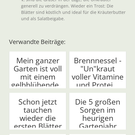
generell zu verdrängen. Wieder ein Trost: Die
Blätter sind köstlich und ideal für die Kräuterbutter
und als Salatbeigabe.
Verwandte Beiträge:
Mein ganzer
Brennnessel -
Garten ist voll
"Un"kraut
mit einem
voller Vitamine
gelbblühende...
und Protei...
Schon jetzt
Die 5 großen
tauchen
Sorgen im
wieder die
heurigen
ersten Blätter
Gartenjahr
vom ...