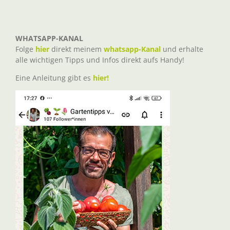
WHATSAPP-KANAL
Folge
hier
direkt meinem
whatsapp-Kanal
und erhalte
alle wichtigen Tipps und Infos direkt aufs Handy!
Eine Anleitung gibt es
hier!