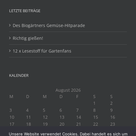
LETZTE BEITRÄGE
Des Biogärtners Gemüse-Hitparade
Richtig gießen!
12 x Lesestoff für Gartenfans
KALENDER
August 2026
M
D
M
D
F
S
S
1
2
3
4
5
6
7
8
9
10
11
12
13
14
15
16
17
18
19
20
21
22
23
24
25
26
27
28
29
30
Unsere Website verwendet Cookies. Dabei handelt es sich um