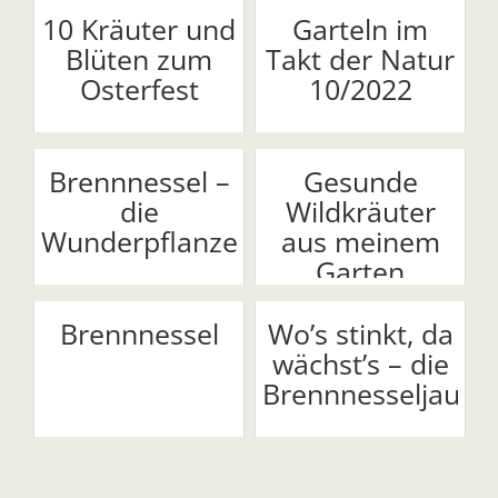
10 Kräuter und
Garteln im
Blüten zum
Takt der Natur
Osterfest
10/2022
Brennnessel –
Gesunde
die
Wildkräuter
Wunderpflanze
aus meinem
Garten
Brennnessel
Wo’s stinkt, da
wächst’s – die
Brennnesseljauch