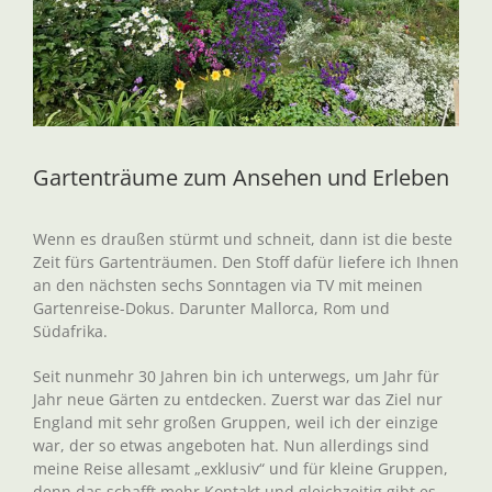
Gartenträume zum Ansehen und Erleben
Wenn es draußen stürmt und schneit, dann ist die beste
Zeit fürs Gartenträumen. Den Stoff dafür liefere ich Ihnen
an den nächsten sechs Sonntagen via TV mit meinen
Gartenreise-Dokus. Darunter Mallorca, Rom und
Südafrika.
Seit nunmehr 30 Jahren bin ich unterwegs, um Jahr für
Jahr neue Gärten zu entdecken. Zuerst war das Ziel nur
England mit sehr großen Gruppen, weil ich der einzige
war, der so etwas angeboten hat. Nun allerdings sind
meine Reise allesamt „exklusiv“ und für kleine Gruppen,
denn das schafft mehr Kontakt und gleichzeitig gibt es