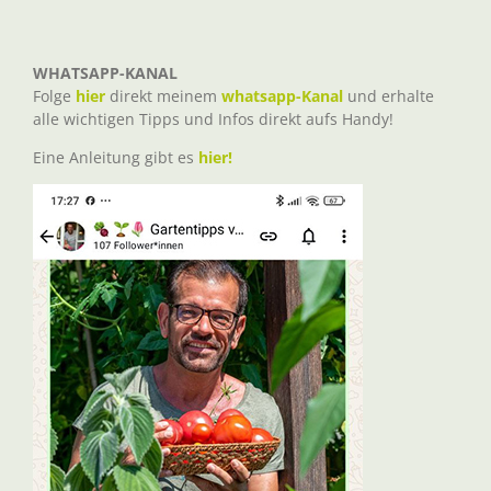
WHATSAPP-KANAL
Folge
hier
direkt meinem
whatsapp-Kanal
und erhalte
alle wichtigen Tipps und Infos direkt aufs Handy!
Eine Anleitung gibt es
hier!