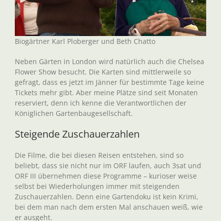
Biogärtner Karl Ploberger und Beth Chatto
Neben Gärten in London wird natürlich auch die Chelsea
Flower Show besucht. Die Karten sind mittlerweile so
gefragt, dass es jetzt im Jänner für bestimmte Tage keine
Tickets mehr gibt. Aber meine Plätze sind seit Monaten
reserviert, denn ich kenne die Verantwortlichen der
Königlichen Gartenbaugesellschaft.
Steigende Zuschauerzahlen
Die Filme, die bei diesen Reisen entstehen, sind so
beliebt, dass sie nicht nur im ORF laufen, auch 3sat und
ORF III übernehmen diese Programme – kurioser weise
selbst bei Wiederholungen immer mit steigenden
Zuschauerzahlen. Denn eine Gartendoku ist kein Krimi,
bei dem man nach dem ersten Mal anschauen weiß, wie
er ausgeht.