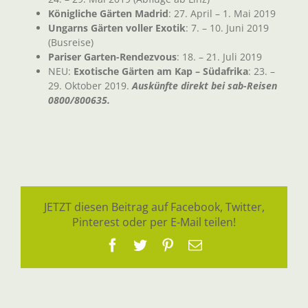
Königliche Gärten Madrid
: 27. April – 1. Mai 2019
Ungarns Gärten voller Exotik
: 7. – 10. Juni 2019
(Busreise)
Pariser Garten-Rendezvous
: 18. – 21. Juli 2019
NEU:
Exotische Gärten am Kap – Südafrika
: 23. –
29. Oktober 2019.
Auskünfte direkt bei sab-Reisen
0800/800635.
JETZT diesen Beitrag auf Facebook, Twitter,
Pinterest oder per E-Mail teilen!
Facebook
Twitter
Pinterest
E-
Mail