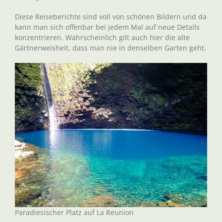
Diese Reiseberichte sind voll von schönen Bildern und da
kann man sich offenbar bei jedem Mal auf neue Details
konzentrieren. Wahrscheinlich gilt auch hier die alte
Gärtnerweisheit, dass man nie in denselben Garten geht.
Paradiesischer Platz auf La Reunion