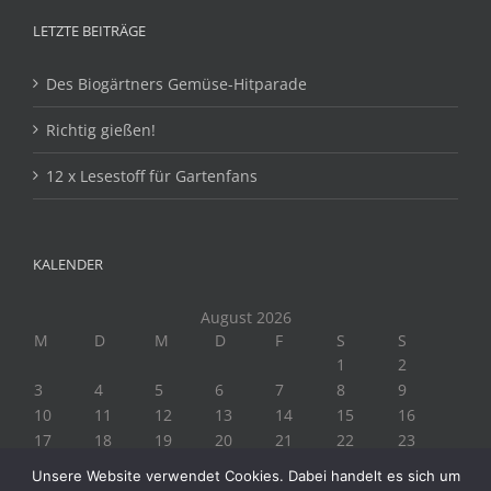
LETZTE BEITRÄGE
Des Biogärtners Gemüse-Hitparade
Richtig gießen!
12 x Lesestoff für Gartenfans
KALENDER
August 2026
M
D
M
D
F
S
S
1
2
3
4
5
6
7
8
9
10
11
12
13
14
15
16
17
18
19
20
21
22
23
24
25
26
27
28
29
30
Unsere Website verwendet Cookies. Dabei handelt es sich um
31