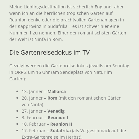
Meine Lieblingsdestination ist sicherlich England, aber
wenn ich an die herrlichen tropischen Gärten auf
Reunion denke oder die prachtvollen Gartenanlagen in
der Kapprovinz in Südafrika – es ist schwer hier eine
Nummer 1 zu nennen. Einer der romantischsten Gärten
der Welt ist Ninfa in Rom.
Die Gartenreisedokus im TV
Gezeigt werden die Gartenreisedokus jeweils am Sonntag
in ORF 2 um 16 Uhr (am Sendeplatz von Natur im
Garten):
13. Jänner –
Mallorca
20. Jänner –
Rom
(mit den romantischen Gärten
von Ninfa)
27. Jänner –
Venedig
3. Februar –
Réunion
I
10. Februar –
Reunion
II
17. Februar –
Südafrika
(als Vorgeschmack auf die
Extra-Gartenreise im Herbst).