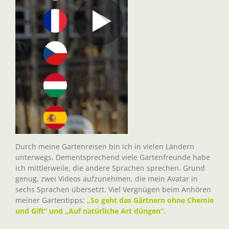
Durch meine Gartenreisen bin ich in vielen Ländern
unterwegs. Dementsprechend viele Gartenfreunde habe
ich mittlerweile, die andere Sprachen sprechen. Grund
genug, zwei Videos aufzunehmen, die mein Avatar in
sechs Sprachen übersetzt. Viel Vergnügen beim Anhören
meiner Gartentipps:
„So geht das Gärtnern ohne Chemie
und Gift“ und „Auf natürliche Art düngen“.