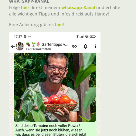
WHATSAPP-KANAL
Folge
hier
direkt meinem
whatsapp-Kanal
und erhalte
alle wichtigen Tipps und Infos direkt aufs Handy!
Eine Anleitung gibt es
hier!