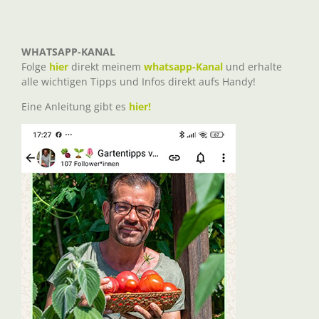
WHATSAPP-KANAL
Folge
hier
direkt meinem
whatsapp-Kanal
und erhalte
alle wichtigen Tipps und Infos direkt aufs Handy!
Eine Anleitung gibt es
hier!