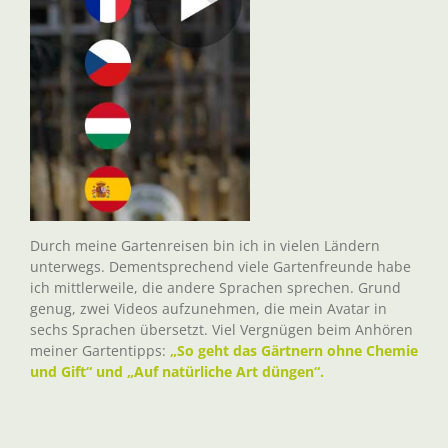
Durch meine Gartenreisen bin ich in vielen Ländern
unterwegs. Dementsprechend viele Gartenfreunde habe
ich mittlerweile, die andere Sprachen sprechen. Grund
genug, zwei Videos aufzunehmen, die mein Avatar in
sechs Sprachen übersetzt. Viel Vergnügen beim Anhören
meiner Gartentipps:
„So geht das Gärtnern ohne Chemie
und Gift“ und „Auf natürliche Art düngen“.