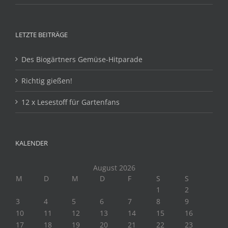
LETZTE BEITRÄGE
Des Biogärtners Gemüse-Hitparade
Richtig gießen!
12 x Lesestoff für Gartenfans
KALENDER
August 2026
M
D
M
D
F
S
S
1
2
3
4
5
6
7
8
9
10
11
12
13
14
15
16
17
18
19
20
21
22
23