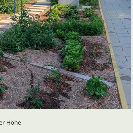
ger Höhe