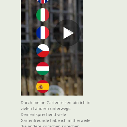
Durch meine Gartenreisen bin ich in
vielen Ländern unterwegs.
Dementsprechend viele
Gartenfreunde habe ich mittlerweile,
die andere Sprachen sprechen.