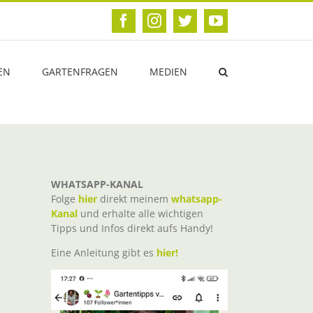
Facebook
Instagram
Twitter
YouTube
EN
GARTENFRAGEN
MEDIEN
WHATSAPP-KANAL
Folge
hier
direkt meinem
whatsapp-
Kanal
und erhalte alle wichtigen
Tipps und Infos direkt aufs Handy!
Eine Anleitung gibt es
hier!