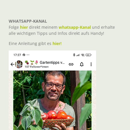
WHATSAPP-KANAL
Folge
hier
direkt meinem
whatsapp-Kanal
und erhalte
alle wichtigen Tipps und Infos direkt aufs Handy!
Eine Anleitung gibt es
hier!