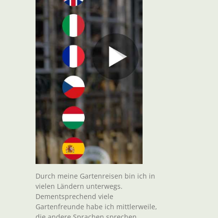
Durch meine Gartenreisen bin ich in
vielen Ländern unterwegs.
Dementsprechend viele
Gartenfreunde habe ich mittlerweile,
die andere Sprachen sprechen.