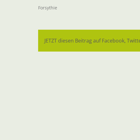
Forsythie
JETZT diesen Beitrag auf Facebook, Twitte