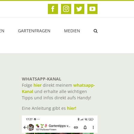
Facebook
Instagram
Twitter
YouTube
EN
GARTENFRAGEN
MEDIEN
WHATSAPP-KANAL
Folge
hier
direkt meinem
whatsapp-
Kanal
und erhalte alle wichtigen
Tipps und Infos direkt aufs Handy!
Eine Anleitung gibt es
hier!