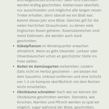
werden kräftig geschnitten. Kletterrosen ebenfalls
nur ausschneiden und möglichst alle langen neuen
Triebe erhalten, denn überall wo ein Blatt war,
kommt dieses Jahr eine Blüte. Gleiches gilt für die
vielen herrlichen Strauchrosen, zu denen viele
Englischen Rosen gehören. Rosenstämmchen sind
meist Edelrosen, die werden auch stark
geschnitten.
Kübelpflanzen
im Winterquartier erwachen
allmählich. Wenn es geht Oleander, Lorbeer oder
Olivenbäumchen schon an geschützter Stelle ins
Freie stellen.
Boden im Gemüsegarten
vorbereiten: Lockern
(falls nicht im Herbst geschehen – am besten mit
dem Sauzahn), Unkraut entfernen und eine Schicht
von 1-2 cm Kompost oberflächlich mit dem Rechen
leicht einarbeiten.
Obstbäume schneiden
! Nach wie vor können die
Obstbäume geschnitten werden. Steinobst, wie
Kirschen, Marillen und Pfirsich werden so spät wir
möglich, sogar während der Blüte, geschnitten,