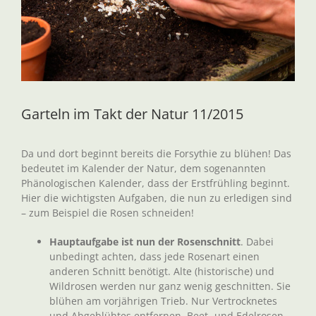
Garteln im Takt der Natur 11/2015
Da und dort beginnt bereits die Forsythie zu blühen! Das
bedeutet im Kalender der Natur, dem sogenannten
Phänologischen Kalender, dass der Erstfrühling beginnt.
Hier die wichtigsten Aufgaben, die nun zu erledigen sind
– zum Beispiel die Rosen schneiden!
Hauptaufgabe ist nun der Rosenschnitt
. Dabei
unbedingt achten, dass jede Rosenart einen
anderen Schnitt benötigt. Alte (historische) und
Wildrosen werden nur ganz wenig geschnitten. Sie
blühen am vorjährigen Trieb. Nur Vertrocknetes
und Abgeblühtes entfernen. Beet- und Edelrosen