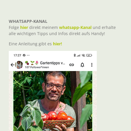
WHATSAPP-KANAL
Folge
hier
direkt meinem
whatsapp-Kanal
und erhalte
alle wichtigen Tipps und Infos direkt aufs Handy!
Eine Anleitung gibt es
hier!