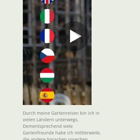
Durch meine Gartenreisen bin ich in
vielen Ländern unterwegs.
Dementsprechend viele
Gartenfreunde habe ich mittlerweile,
die andere Sprachen sprechen.