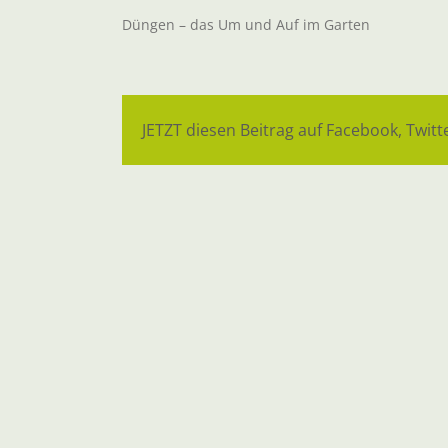
Düngen – das Um und Auf im Garten
JETZT diesen Beitrag auf Facebook, Twitte