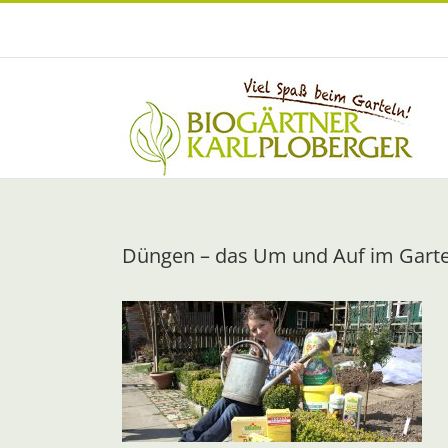
Zum
Inhalt
springen
Düngen – das Um und Auf im Gart