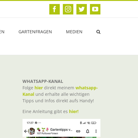
Facebook
Instagram
Twitter
YouTube
EN
GARTENFRAGEN
MEDIEN
WHATSAPP-KANAL
Folge
hier
direkt meinem
whatsapp-
Kanal
und erhalte alle wichtigen
Tipps und Infos direkt aufs Handy!
Eine Anleitung gibt es
hier!