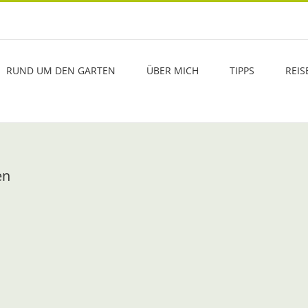
RUND UM DEN GARTEN
ÜBER MICH
TIPPS
REIS
en