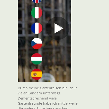
Durch meine Gartenreisen bin ich in
vielen Ländern unterwegs.
Dementsprechend viele
Gartenfreunde habe ich mittlerweile,
die andere Sprachen sprechen.