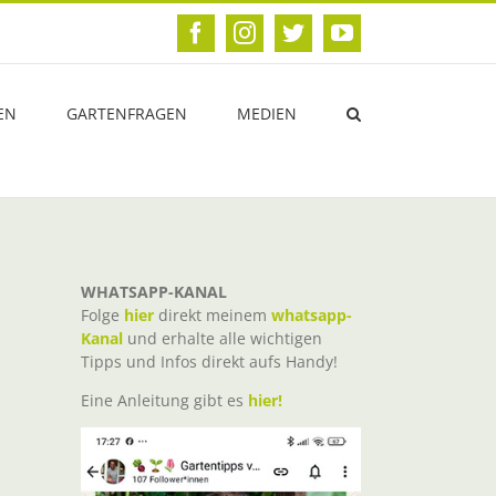
Facebook
Instagram
Twitter
YouTube
EN
GARTENFRAGEN
MEDIEN
WHATSAPP-KANAL
Folge
hier
direkt meinem
whatsapp-
Kanal
und erhalte alle wichtigen
Tipps und Infos direkt aufs Handy!
Eine Anleitung gibt es
hier!