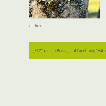
Flechten
JETZT diesen Beitrag auf Facebook, Twitte