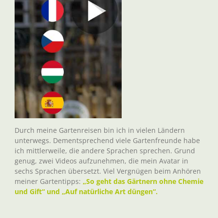
Durch meine Gartenreisen bin ich in vielen Ländern
unterwegs. Dementsprechend viele Gartenfreunde habe
ich mittlerweile, die andere Sprachen sprechen. Grund
genug, zwei Videos aufzunehmen, die mein Avatar in
sechs Sprachen übersetzt. Viel Vergnügen beim Anhören
meiner Gartentipps:
„So geht das Gärtnern ohne Chemie
und Gift“ und „Auf natürliche Art düngen“.