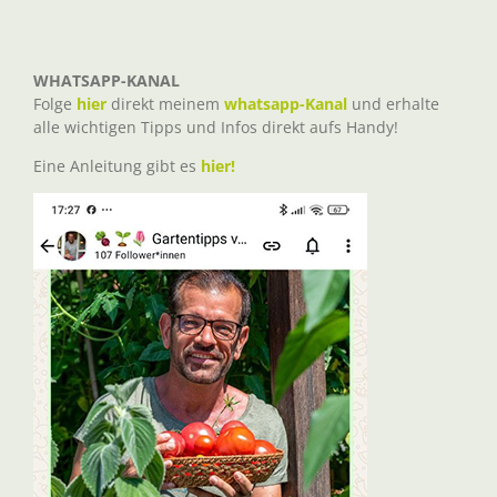
WHATSAPP-KANAL
Folge
hier
direkt meinem
whatsapp-Kanal
und erhalte
alle wichtigen Tipps und Infos direkt aufs Handy!
Eine Anleitung gibt es
hier!