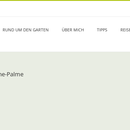
RUND UM DEN GARTEN
ÜBER MICH
TIPPS
REIS
the-Palme