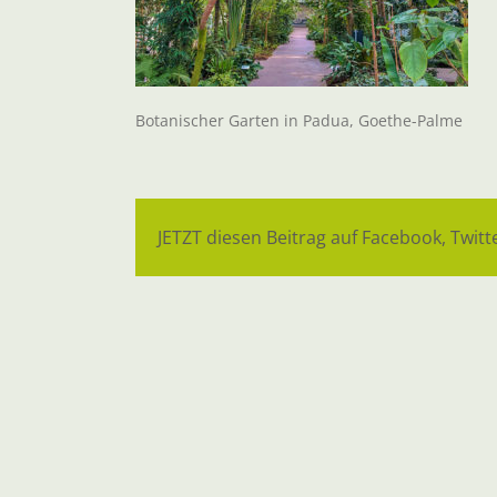
Botanischer Garten in Padua, Goethe-Palme
JETZT diesen Beitrag auf Facebook, Twitte