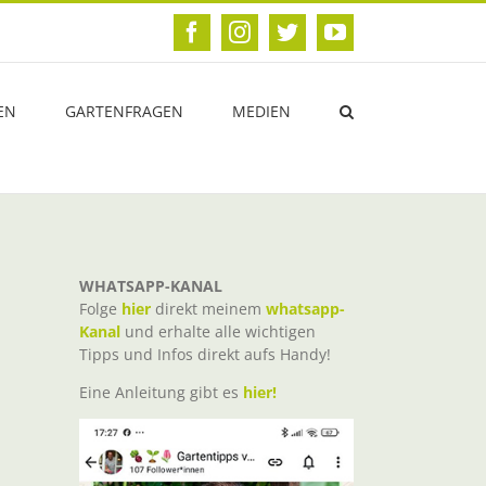
Facebook
Instagram
Twitter
YouTube
EN
GARTENFRAGEN
MEDIEN
WHATSAPP-KANAL
Folge
hier
direkt meinem
whatsapp-
Kanal
und erhalte alle wichtigen
Tipps und Infos direkt aufs Handy!
Eine Anleitung gibt es
hier!