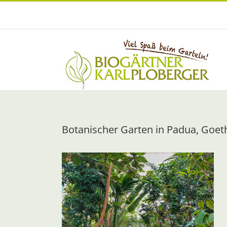
Zum
Inhalt
springen
Botanischer Garten in Padua, Goe