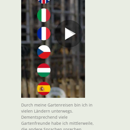
Durch meine Gartenreisen bin ich in
vielen Ländern unterwegs.
Dementsprechend viele
Gartenfreunde habe ich mittlerweile,
die andere Sprachen sprechen.