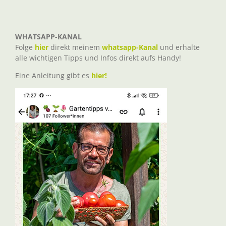
WHATSAPP-KANAL
Folge
hier
direkt meinem
whatsapp-Kanal
und erhalte
alle wichtigen Tipps und Infos direkt aufs Handy!
Eine Anleitung gibt es
hier!