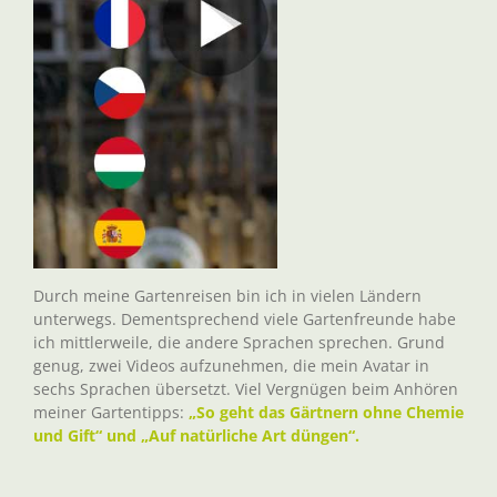
Durch meine Gartenreisen bin ich in vielen Ländern
unterwegs. Dementsprechend viele Gartenfreunde habe
ich mittlerweile, die andere Sprachen sprechen. Grund
genug, zwei Videos aufzunehmen, die mein Avatar in
sechs Sprachen übersetzt. Viel Vergnügen beim Anhören
meiner Gartentipps:
„So geht das Gärtnern ohne Chemie
und Gift“ und „Auf natürliche Art düngen“.