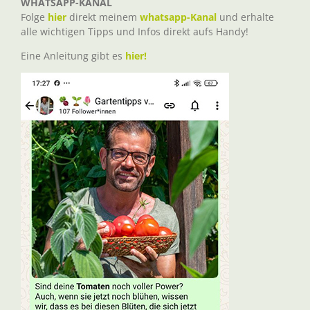
WHATSAPP-KANAL
Folge
hier
direkt meinem
whatsapp-Kanal
und erhalte
alle wichtigen Tipps und Infos direkt aufs Handy!
Eine Anleitung gibt es
hier!