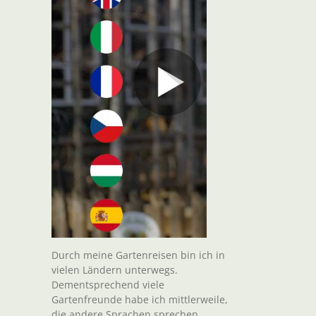
Durch meine Gartenreisen bin ich in
vielen Ländern unterwegs.
Dementsprechend viele
Gartenfreunde habe ich mittlerweile,
die andere Sprachen sprechen.