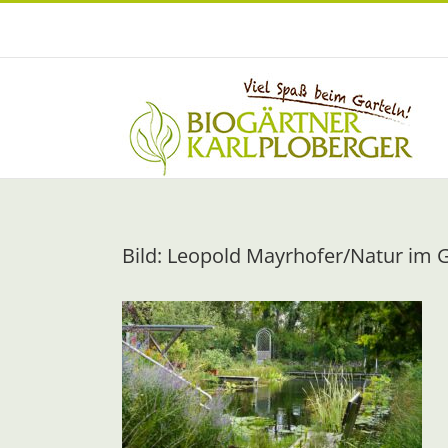
Zum
Inhalt
springen
Bild: Leopold Mayrhofer/Natur im 