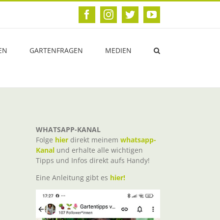
Facebook
Instagram
Twitter
YouTube
EN
GARTENFRAGEN
MEDIEN
WHATSAPP-KANAL
Folge
hier
direkt meinem
whatsapp-
Kanal
und erhalte alle wichtigen
Tipps und Infos direkt aufs Handy!
Eine Anleitung gibt es
hier!