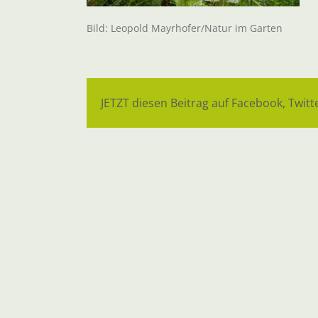
Bild: Leopold Mayrhofer/Natur im Garten
JETZT diesen Beitrag auf Facebook, Twitte