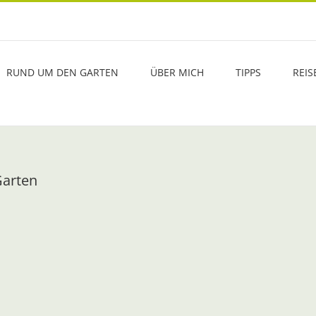
RUND UM DEN GARTEN
ÜBER MICH
TIPPS
REIS
Garten