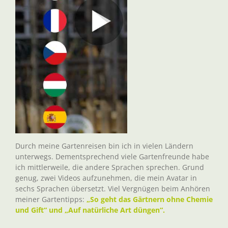
Durch meine Gartenreisen bin ich in vielen Ländern
unterwegs. Dementsprechend viele Gartenfreunde habe
ich mittlerweile, die andere Sprachen sprechen. Grund
genug, zwei Videos aufzunehmen, die mein Avatar in
sechs Sprachen übersetzt. Viel Vergnügen beim Anhören
meiner Gartentipps:
„So geht das Gärtnern ohne Chemie
und Gift“ und „Auf natürliche Art düngen“.