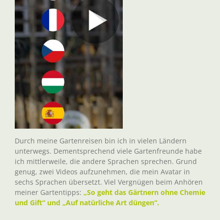
Durch meine Gartenreisen bin ich in vielen Ländern
unterwegs. Dementsprechend viele Gartenfreunde habe
ich mittlerweile, die andere Sprachen sprechen. Grund
genug, zwei Videos aufzunehmen, die mein Avatar in
sechs Sprachen übersetzt. Viel Vergnügen beim Anhören
meiner Gartentipps:
„So geht das Gärtnern ohne Chemie
und Gift“ und „Auf natürliche Art düngen“.