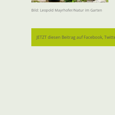
Bild: Leopold Mayrhofer/Natur im Garten
JETZT diesen Beitrag auf Facebook, Twitte