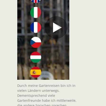
Durch meine Gartenreisen bin ich in
vielen Ländern unterwegs.
Dementsprechend viele
Gartenfreunde habe ich mittlerweile,
die andere Sprachen sprechen.