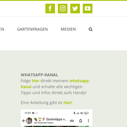
Facebook
Instagram
Twitter
YouTube
EN
GARTENFRAGEN
MEDIEN
WHATSAPP-KANAL
Folge
hier
direkt meinem
whatsapp-
Kanal
und erhalte alle wichtigen
Tipps und Infos direkt aufs Handy!
Eine Anleitung gibt es
hier!