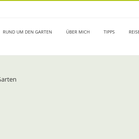
RUND UM DEN GARTEN
ÜBER MICH
TIPPS
REIS
Garten