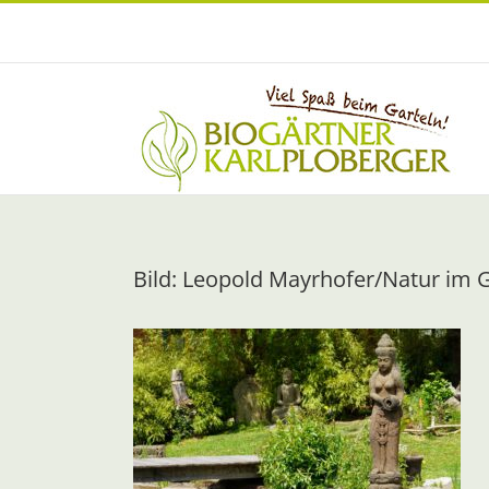
Zum
Inhalt
springen
Bild: Leopold Mayrhofer/Natur im 