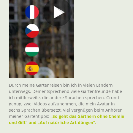
Durch meine Gartenreisen bin ich in vielen Ländern
unterwegs. Dementsprechend viele Gartenfreunde habe
ich mittlerweile, die andere Sprachen sprechen. Grund
genug, zwei Videos aufzunehmen, die mein Avatar in
sechs Sprachen übersetzt. Viel Vergnügen beim Anhören
meiner Gartentipps:
„So geht das Gärtnern ohne Chemie
und Gift“ und „Auf natürliche Art düngen“.