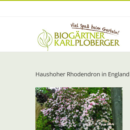
Zum
Inhalt
springen
Haushoher Rhodendron in England