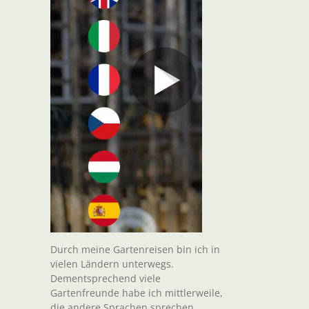
Durch meine Gartenreisen bin ich in
vielen Ländern unterwegs.
Dementsprechend viele
Gartenfreunde habe ich mittlerweile,
die andere Sprachen sprechen.