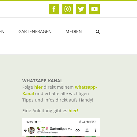
Facebook
Instagram
Twitter
YouTube
EN
GARTENFRAGEN
MEDIEN
WHATSAPP-KANAL
Folge
hier
direkt meinem
whatsapp-
Kanal
und erhalte alle wichtigen
Tipps und Infos direkt aufs Handy!
Eine Anleitung gibt es
hier!