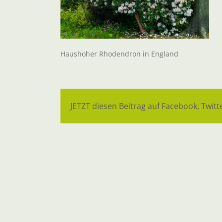
Haushoher Rhodendron in England
JETZT diesen Beitrag auf Facebook, Twitte