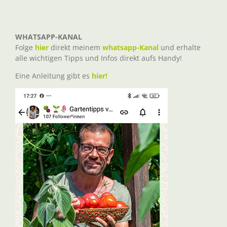
WHATSAPP-KANAL
Folge
hier
direkt meinem
whatsapp-Kanal
und erhalte
alle wichtigen Tipps und Infos direkt aufs Handy!
Eine Anleitung gibt es
hier!