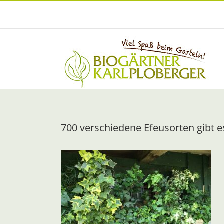
Zum
Inhalt
springen
700 verschiedene Efeusorten gibt e