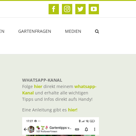
Facebook
Instagram
Twitter
YouTube
EN
GARTENFRAGEN
MEDIEN
WHATSAPP-KANAL
Folge
hier
direkt meinem
whatsapp-
Kanal
und erhalte alle wichtigen
Tipps und Infos direkt aufs Handy!
Eine Anleitung gibt es
hier!