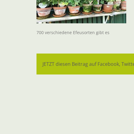
700 verschiedene Efeusorten gibt es
JETZT diesen Beitrag auf Facebook, Twitte