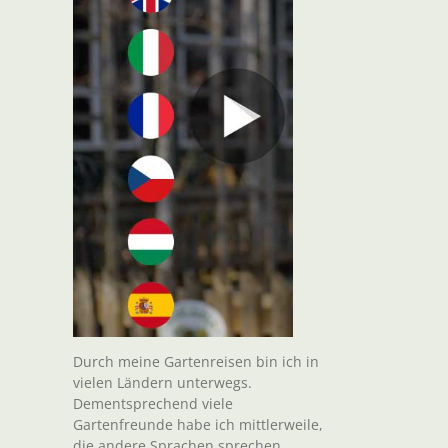
Durch meine Gartenreisen bin ich in
vielen Ländern unterwegs.
Dementsprechend viele
Gartenfreunde habe ich mittlerweile,
die andere Sprachen sprechen.