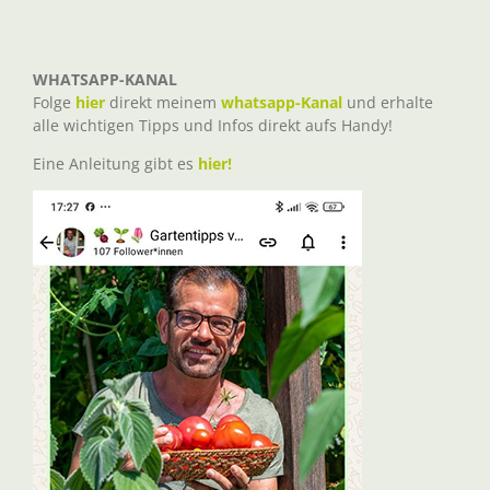
WHATSAPP-KANAL
Folge
hier
direkt meinem
whatsapp-Kanal
und erhalte
alle wichtigen Tipps und Infos direkt aufs Handy!
Eine Anleitung gibt es
hier!