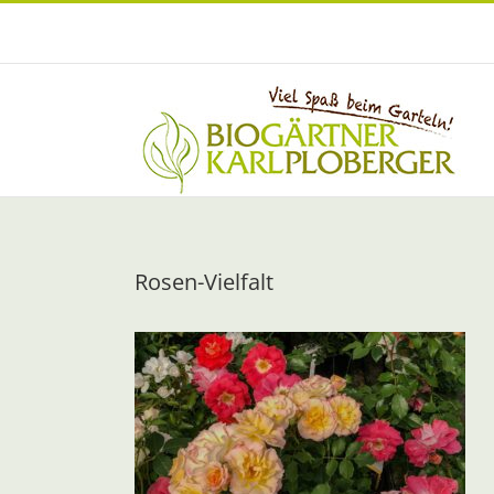
Zum
Inhalt
springen
Rosen-Vielfalt