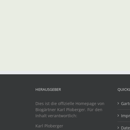
HERAUSGEBER
QUICK
Dies ist die offizielle Homepage von
Gart
Biogärtner Karl Ploberger. Für den
Inhalt verantwortlich:
Imp
Karl Ploberger
Dat