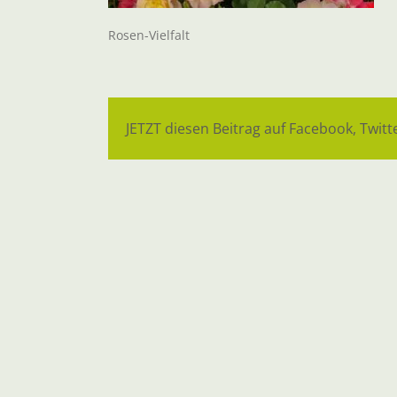
Rosen-Vielfalt
JETZT diesen Beitrag auf Facebook, Twitte