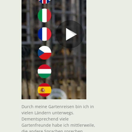
Durch meine Gartenreisen bin ich in
vielen Ländern unterwegs.
Dementsprechend viele
Gartenfreunde habe ich mittlerweile,
die andere Sprachen sprechen.