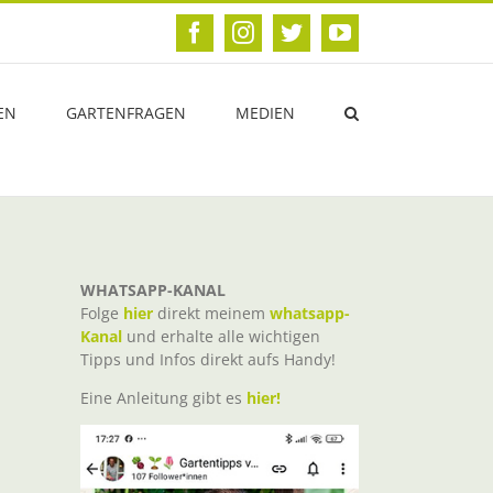
Facebook
Instagram
Twitter
YouTube
EN
GARTENFRAGEN
MEDIEN
WHATSAPP-KANAL
Folge
hier
direkt meinem
whatsapp-
Kanal
und erhalte alle wichtigen
Tipps und Infos direkt aufs Handy!
Eine Anleitung gibt es
hier!