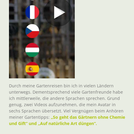
Durch meine Gartenreisen bin ich in vielen Ländern
unterwegs. Dementsprechend viele Gartenfreunde habe
ich mittlerweile, die andere Sprachen sprechen. Grund
genug, zwei Videos aufzunehmen, die mein Avatar in
sechs Sprachen übersetzt. Viel Vergnügen beim Anhören
meiner Gartentipps:
„So geht das Gärtnern ohne Chemie
und Gift“ und „Auf natürliche Art düngen“.