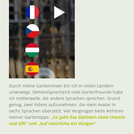
Durch meine Gartenreisen bin ich in vielen Ländern
unterwegs. Dementsprechend viele Gartenfreunde habe
ich mittlerweile, die andere Sprachen sprechen. Grund
genug, zwei Videos aufzunehmen, die mein Avatar in
sechs Sprachen übersetzt. Viel Vergnügen beim Anhören
meiner Gartentipps:
„So geht das Gärtnern ohne Chemie
und Gift“ und „Auf natürliche Art düngen“.