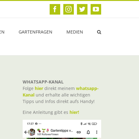
Facebook
Instagram
Twitter
YouTube
EN
GARTENFRAGEN
MEDIEN
WHATSAPP-KANAL
Folge
hier
direkt meinem
whatsapp-
Kanal
und erhalte alle wichtigen
Tipps und Infos direkt aufs Handy!
Eine Anleitung gibt es
hier!