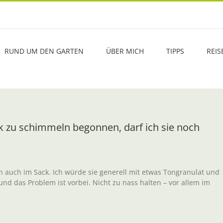
RUND UM DEN GARTEN
ÜBER MICH
TIPPS
REIS
ck zu schimmeln begonnen, darf ich sie noch
en auch im Sack. Ich würde sie generell mit etwas Tongranulat und
 das Problem ist vorbei. Nicht zu nass halten – vor allem im