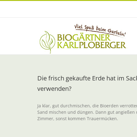
Zum
Inhalt
springen
Die frisch gekaufte Erde hat im Sa
verwenden?
Ja klar, gut durchmischen, die Bioerden verrott
Sand mischen und düngen. Dann gut angießen und
Zimmer, sonst kommen Trauermücken.