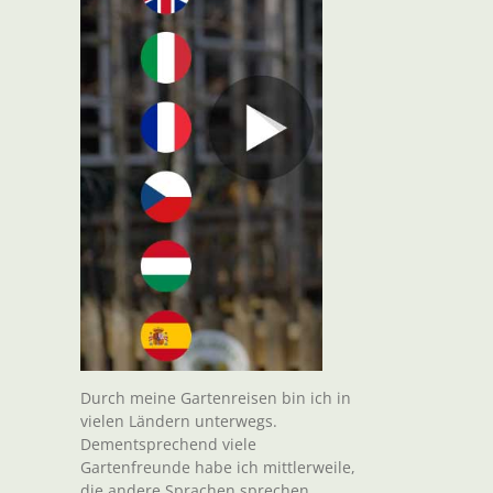
Durch meine Gartenreisen bin ich in
vielen Ländern unterwegs.
Dementsprechend viele
Gartenfreunde habe ich mittlerweile,
die andere Sprachen sprechen.