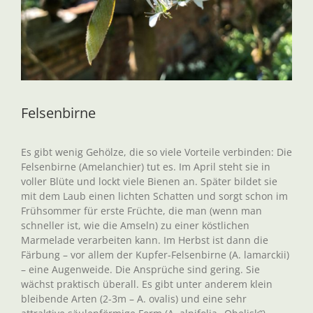
Felsenbirne
Es gibt wenig Gehölze, die so viele Vorteile verbinden: Die
Felsenbirne (Amelanchier) tut es. Im April steht sie in
voller Blüte und lockt viele Bienen an. Später bildet sie
mit dem Laub einen lichten Schatten und sorgt schon im
Frühsommer für erste Früchte, die man (wenn man
schneller ist, wie die Amseln) zu einer köstlichen
Marmelade verarbeiten kann. Im Herbst ist dann die
Färbung – vor allem der Kupfer-Felsenbirne (A. lamarckii)
– eine Augenweide. Die Ansprüche sind gering. Sie
wächst praktisch überall. Es gibt unter anderem klein
bleibende Arten (2-3m – A. ovalis) und eine sehr