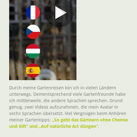
Durch meine Gartenreisen bin ich in vielen Ländern
unterwegs. Dementsprechend viele Gartenfreunde habe
ich mittlerweile, die andere Sprachen sprechen. Grund
genug, zwei Videos aufzunehmen, die mein Avatar in
sechs Sprachen übersetzt. Viel Vergnügen beim Anhören
meiner Gartentipps:
„So geht das Gärtnern ohne Chemie
und Gift“ und „Auf natürliche Art düngen“.