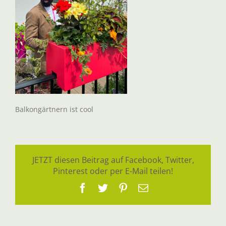
Balkongärtnern ist cool
JETZT diesen Beitrag auf Facebook, Twitter,
Pinterest oder per E-Mail teilen!
Facebook
Twitter
Pinterest
E-
Mail