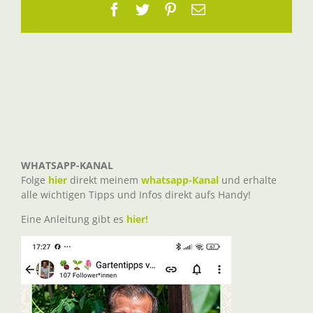
Facebook
Twitter
Pinterest
E-
Mail
WHATSAPP-KANAL
Folge
hier
direkt meinem
whatsapp-Kanal
und erhalte
alle wichtigen Tipps und Infos direkt aufs Handy!
Eine Anleitung gibt es
hier!